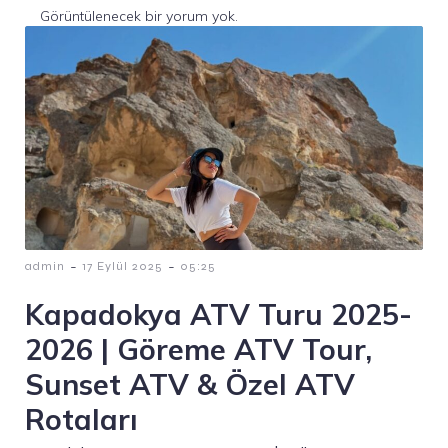
Görüntülenecek bir yorum yok.
-
-
admin
17 Eylül 2025
05:25
Kapadokya ATV Turu 2025-
2026 | Göreme ATV Tour,
Sunset ATV & Özel ATV
Rotaları