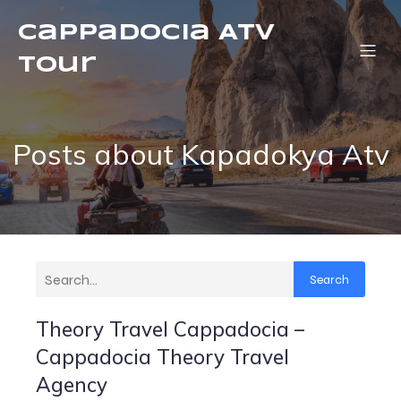
Cappadocia ATV
Tour
Posts about Kapadokya Atv
Search
Theory Travel Cappadocia –
Cappadocia Theory Travel
Agency