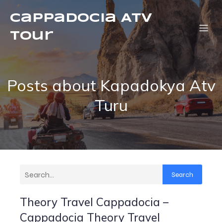
Cappadocia ATV
Tour
Posts about Kapadokya Atv
Turu
Search
Theory Travel Cappadocia –
Cappadocia Theory Travel