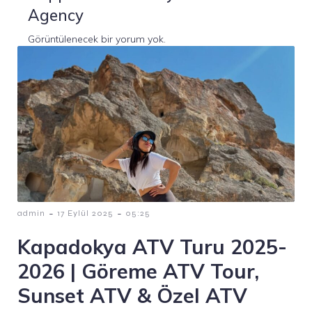
Agency
Görüntülenecek bir yorum yok.
-
-
admin
17 Eylül 2025
05:25
Kapadokya ATV Turu 2025-
2026 | Göreme ATV Tour,
Sunset ATV & Özel ATV