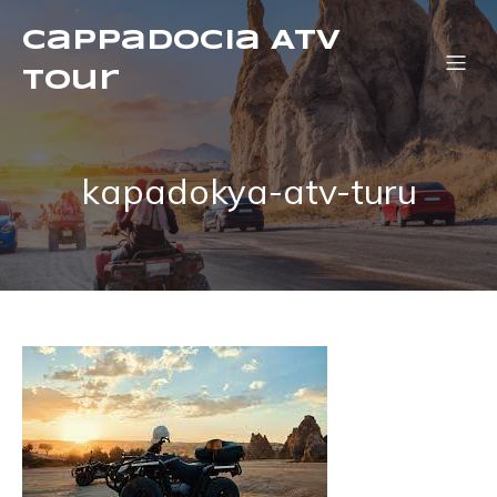
Cappadocia ATV
Tour
kapadokya-atv-turu