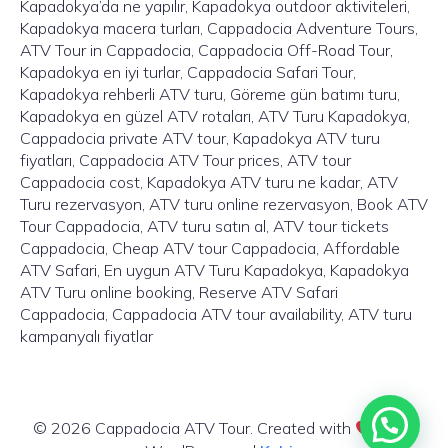
Kapadokya’da ne yapılır, Kapadokya outdoor aktiviteleri,
Kapadokya macera turları, Cappadocia Adventure Tours,
ATV Tour in Cappadocia, Cappadocia Off-Road Tour,
Kapadokya en iyi turlar, Cappadocia Safari Tour,
Kapadokya rehberli ATV turu, Göreme gün batımı turu,
Kapadokya en güzel ATV rotaları, ATV Turu Kapadokya,
Cappadocia private ATV tour, Kapadokya ATV turu
fiyatları, Cappadocia ATV Tour prices, ATV tour
Cappadocia cost, Kapadokya ATV turu ne kadar, ATV
Turu rezervasyon, ATV turu online rezervasyon, Book ATV
Tour Cappadocia, ATV turu satın al, ATV tour tickets
Cappadocia, Cheap ATV tour Cappadocia, Affordable
ATV Safari, En uygun ATV Turu Kapadokya, Kapadokya
ATV Turu online booking, Reserve ATV Safari
Cappadocia, Cappadocia ATV tour availability, ATV turu
kampanyalı fiyatlar
© 2026 Cappadocia ATV Tour. Created with
using